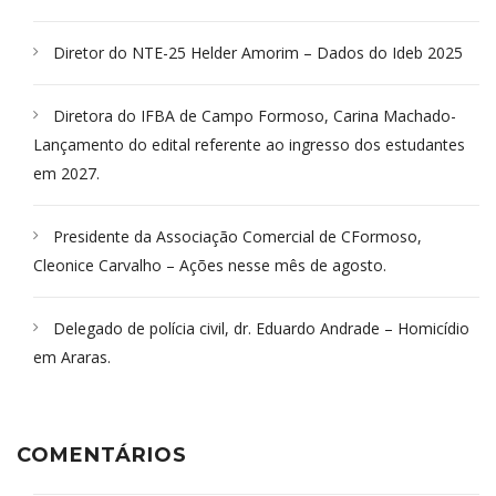
Diretor do NTE-25 Helder Amorim – Dados do Ideb 2025
Diretora do IFBA de Campo Formoso, Carina Machado-
Lançamento do edital referente ao ingresso dos estudantes
em 2027.
Presidente da Associação Comercial de CFormoso,
Cleonice Carvalho – Ações nesse mês de agosto.
Delegado de polícia civil, dr. Eduardo Andrade – Homicídio
em Araras.
COMENTÁRIOS