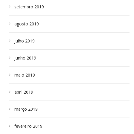
setembro 2019
agosto 2019
julho 2019
junho 2019
maio 2019
abril 2019
março 2019
fevereiro 2019