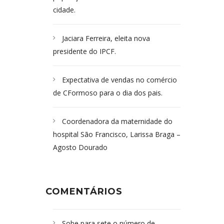
cidade.
Jaciara Ferreira, eleita nova
presidente do IPCF.
Expectativa de vendas no comércio
de CFormoso para o dia dos pais.
Coordenadora da maternidade do
hospital São Francisco, Larissa Braga –
Agosto Dourado
COMENTÁRIOS
Sobe para sete o número de