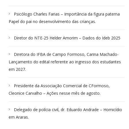
Psicólogo Charles Farias – Importância da figura paterna
Papel do pai no desenvolvimento das crianças.
Diretor do NTE-25 Helder Amorim – Dados do Ideb 2025
Diretora do IFBA de Campo Formoso, Carina Machado-
Lançamento do edital referente ao ingresso dos estudantes
em 2027.
Presidente da Associação Comercial de CFormoso,
Cleonice Carvalho – Ações nesse mês de agosto.
Delegado de polícia civil, dr. Eduardo Andrade – Homicídio
em Araras.