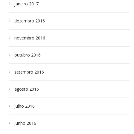
janeiro 2017
dezembro 2016
novembro 2016
outubro 2016
setembro 2016
agosto 2016
julho 2016
junho 2016