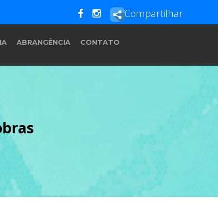
Compartilhar
IA
ABRANGÊNCIA
CONTATO
obras