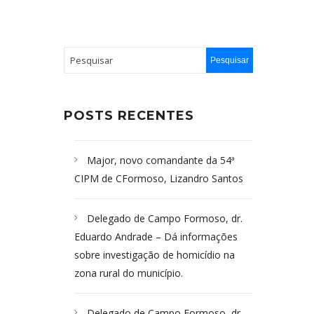
POSTS RECENTES
Major, novo comandante da 54ª
CIPM de CFormoso, Lizandro Santos
Delegado de Campo Formoso, dr.
Eduardo Andrade – Dá informações
sobre investigação de homicídio na
zona rural do município.
Delegado de Campo Formoso, dr.