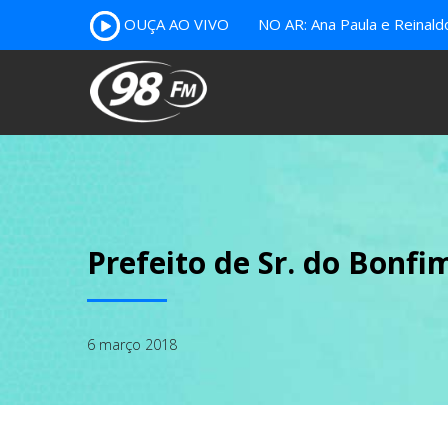
OUÇA AO VIVO
NO AR: Ana Paula e Reinal
Prefeito de Sr. do Bonfim
6 março 2018