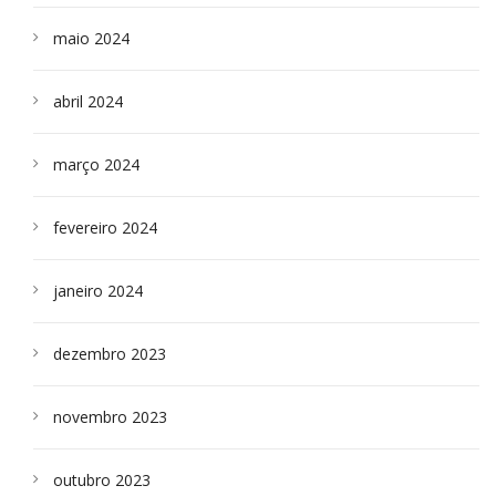
maio 2024
abril 2024
março 2024
fevereiro 2024
janeiro 2024
dezembro 2023
novembro 2023
outubro 2023