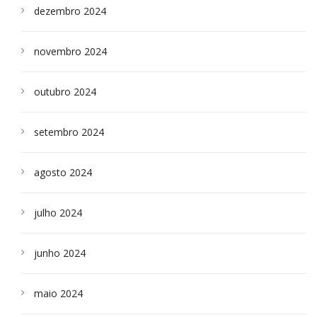
dezembro 2024
novembro 2024
outubro 2024
setembro 2024
agosto 2024
julho 2024
junho 2024
maio 2024