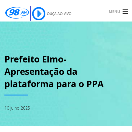
MENU
OUÇA AO VIVO
INÍCIO
SOBRE
Prefeito Elmo-
Apresentação da
NOTÍCIAS
plataforma para o PPA
PODCAST
10 julho 2025
GALERIA