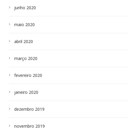
junho 2020
maio 2020
abril 2020
março 2020
fevereiro 2020
janeiro 2020
dezembro 2019
novembro 2019