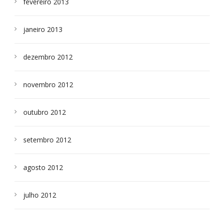
fevereiro 2013
janeiro 2013
dezembro 2012
novembro 2012
outubro 2012
setembro 2012
agosto 2012
julho 2012