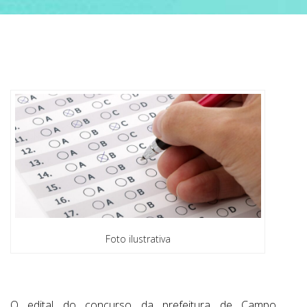
ABRANGÊNCIA
CONTATO
Foto ilustrativa
O edital do concurso da prefeitura de Campo