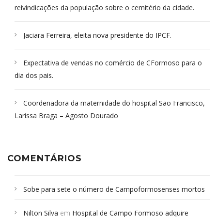
reivindicações da população sobre o cemitério da cidade.
Jaciara Ferreira, eleita nova presidente do IPCF.
Expectativa de vendas no comércio de CFormoso para o
dia dos pais.
Coordenadora da maternidade do hospital São Francisco,
Larissa Braga – Agosto Dourado
COMENTÁRIOS
Sobe para sete o número de Campoformosenses mortos
em desabamento em São Paulo - Revista da Bahia
em
Nilton Silva
em
Hospital de Campo Formoso adquire
Campoformosenses que morreram em desabamentos são