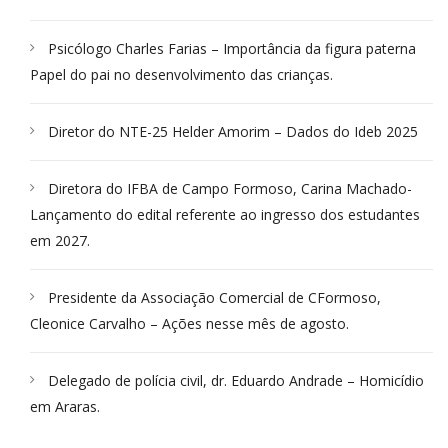
Psicólogo Charles Farias – Importância da figura paterna
Papel do pai no desenvolvimento das crianças.
Diretor do NTE-25 Helder Amorim – Dados do Ideb 2025
Diretora do IFBA de Campo Formoso, Carina Machado-
Lançamento do edital referente ao ingresso dos estudantes
em 2027.
Presidente da Associação Comercial de CFormoso,
Cleonice Carvalho – Ações nesse mês de agosto.
Delegado de polícia civil, dr. Eduardo Andrade – Homicídio
em Araras.