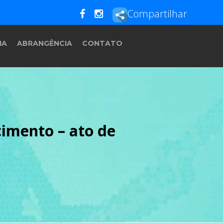
Compartilhar
IA
ABRANGÊNCIA
CONTATO
imento – ato de