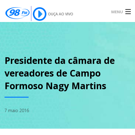
MENU
OUÇA AO VIVO
INÍCIO
SOBRE
Presidente da câmara de
vereadores de Campo
NOTÍCIAS
Formoso Nagy Martins
PODCAST
7 maio 2016
GALERIA