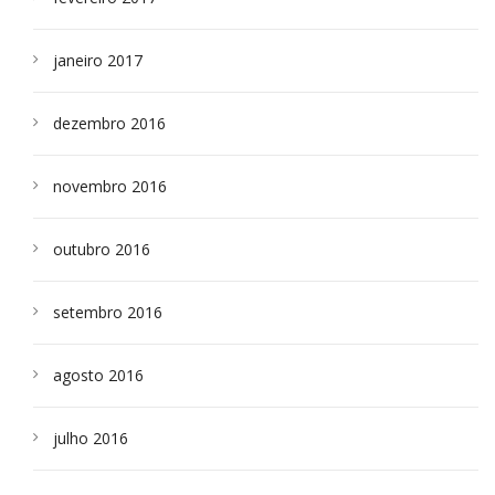
janeiro 2017
dezembro 2016
novembro 2016
outubro 2016
setembro 2016
agosto 2016
julho 2016