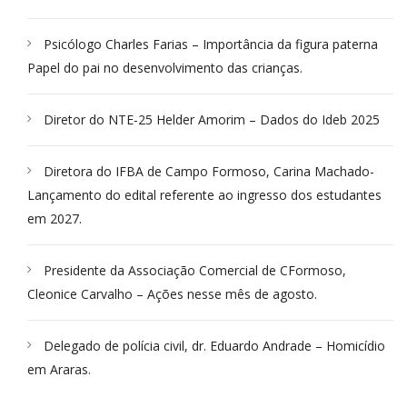
Psicólogo Charles Farias – Importância da figura paterna
Papel do pai no desenvolvimento das crianças.
Diretor do NTE-25 Helder Amorim – Dados do Ideb 2025
Diretora do IFBA de Campo Formoso, Carina Machado-
Lançamento do edital referente ao ingresso dos estudantes
em 2027.
Presidente da Associação Comercial de CFormoso,
Cleonice Carvalho – Ações nesse mês de agosto.
Delegado de polícia civil, dr. Eduardo Andrade – Homicídio
em Araras.