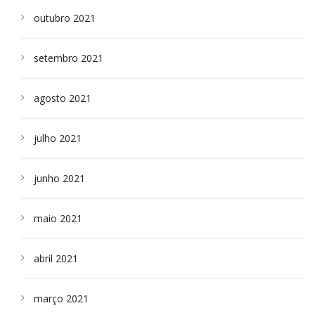
outubro 2021
setembro 2021
agosto 2021
julho 2021
junho 2021
maio 2021
abril 2021
março 2021