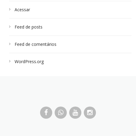
Acessar
Feed de posts
Feed de comentários
WordPress.org