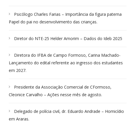
Psicólogo Charles Farias – Importância da figura paterna
Papel do pai no desenvolvimento das crianças.
Diretor do NTE-25 Helder Amorim – Dados do Ideb 2025
Diretora do IFBA de Campo Formoso, Carina Machado-
Lançamento do edital referente ao ingresso dos estudantes
em 2027.
Presidente da Associação Comercial de CFormoso,
Cleonice Carvalho – Ações nesse mês de agosto.
Delegado de polícia civil, dr. Eduardo Andrade – Homicídio
em Araras.