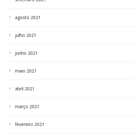
agosto 2021
julho 2021
junho 2021
maio 2021
abril 2021
março 2021
fevereiro 2021