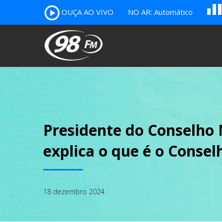
OUÇA AO VIVO
NO AR: Automático
B
c
A
Presidente do Conselho 
explica o que é o Consel
18 dezembro 2024