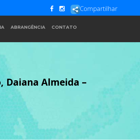
Compartilhar
IA
ABRANGÊNCIA
CONTATO
o, Daiana Almeida –