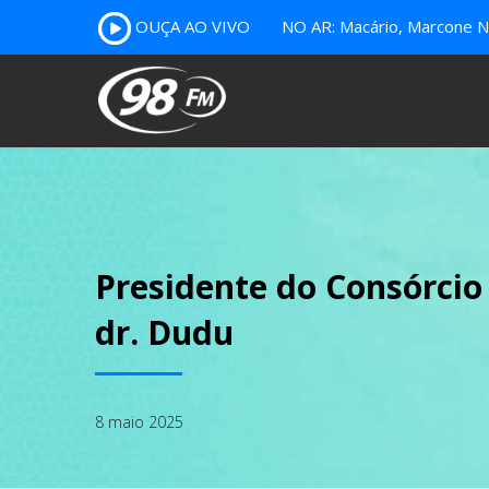
OUÇA AO VIVO
NO AR: Macário, Marcone Nu
Presidente do Consórcio
dr. Dudu
8 maio 2025