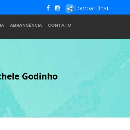
Compartilhar
IA
ABRANGÊNCIA
CONTATO
chele Godinho