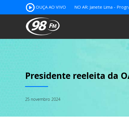
OUÇA AO VIVO
NO AR: Janete Lima - Prog
Presidente reeleita da
25 novembro 2024