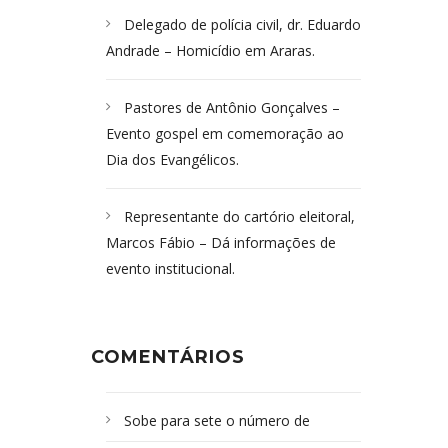
Delegado de polícia civil, dr. Eduardo
Andrade – Homicídio em Araras.
Pastores de Antônio Gonçalves –
Evento gospel em comemoração ao
Dia dos Evangélicos.
Representante do cartório eleitoral,
Marcos Fábio – Dá informações de
evento institucional.
COMENTÁRIOS
Sobe para sete o número de
Campoformosenses mortos em