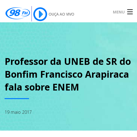
MENU
OUÇA AO VIVO
INÍCIO
SOBRE
Professor da UNEB de SR do
Bonfim Francisco Arapiraca
NOTÍCIAS
fala sobre ENEM
PODCAST
19 maio 2017
GALERIA