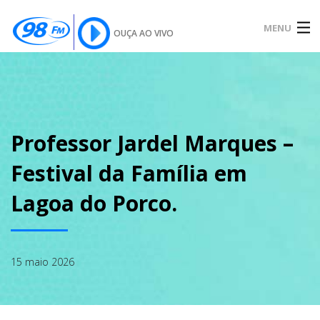
MENU
OUÇA AO VIVO
INÍCIO
SOBRE
Professor Jardel Marques –
Festival da Família em
NOTÍCIAS
Lagoa do Porco.
PODCAST
15 maio 2026
GALERIA