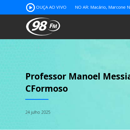
OUÇA AO VIVO
NO AR: Macário, Marcone Nu
Professor Manoel Messia
CFormoso
24 julho 2025