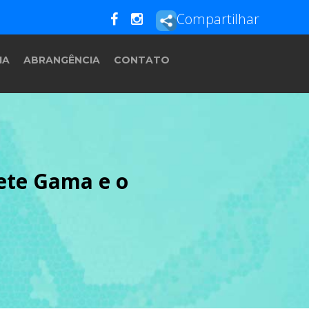
Compartilhar
IA
ABRANGÊNCIA
CONTATO
iete Gama e o