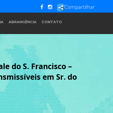
Compartilhar
IA
ABRANGÊNCIA
CONTATO
le do S. Francisco –
smissíveis em Sr. do