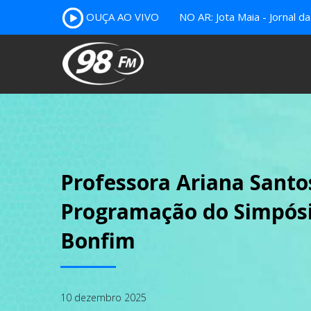
OUÇA AO VIVO
NO AR: Jota Maia - Jornal da
Professora Ariana Santos
Programação do Simpósio
Bonfim
10 dezembro 2025