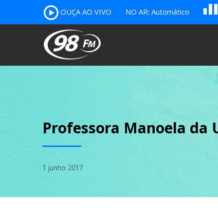
A
OUÇA AO VIVO
NO AR: Automático
B
c
Professora Manoela da U
1 junho 2017