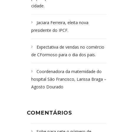
cidade.
Jaciara Ferreira, eleita nova
presidente do IPCF.
Expectativa de vendas no comércio
de CFormoso para o dia dos pais.
Coordenadora da maternidade do
hospital São Francisco, Larissa Braga –
Agosto Dourado
COMENTÁRIOS
Sobe para sete o número de