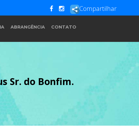
Compartilhar
IA
ABRANGÊNCIA
CONTATO
s Sr. do Bonfim.