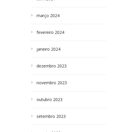
março 2024
fevereiro 2024
janeiro 2024
dezembro 2023
novembro 2023
outubro 2023
setembro 2023