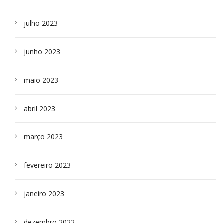
julho 2023
junho 2023
maio 2023
abril 2023
março 2023
fevereiro 2023
janeiro 2023
dezembro 2022