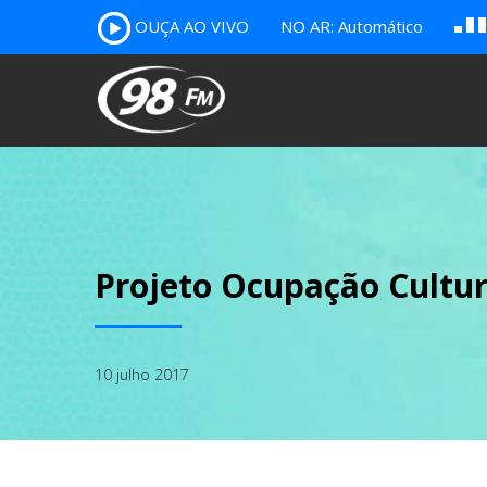
OUÇA AO VIVO
NO AR: Automático
B
c
A
Projeto Ocupação Cultur
10 julho 2017