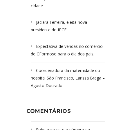
cidade.
Jaciara Ferreira, eleita nova
presidente do IPCF.
Expectativa de vendas no comércio
de CFormoso para o dia dos pais.
Coordenadora da maternidade do
hospital São Francisco, Larissa Braga –
Agosto Dourado
COMENTÁRIOS
Sobe para sete o número de