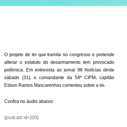
ABRANGÊNCIA
CONTATO
O projeto de lei que tramita no congresso e pretende
alterar o estatuto do desarmamento tem provocado
polêmica. Em entrevista ao jornal 98 Notícias deste
sábado (31), o comandante da 54ª CIPM, capitão
Edson Ramos Mascarenhas comentou sobre a lei.
Confira no áudio abaixo:
{podcast id=200}