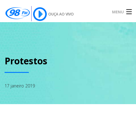
MENU
OUÇA AO VIVO
INÍCIO
SOBRE
Protestos
NOTÍCIAS
17 janeiro 2019
PODCAST
GALERIA