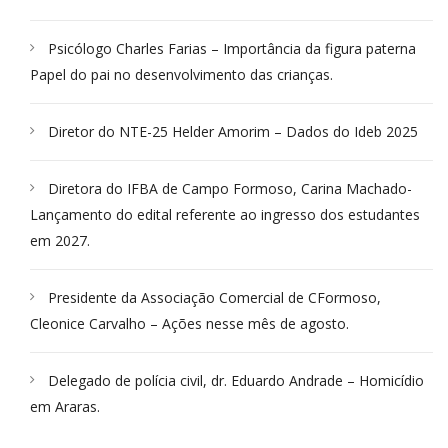
Psicólogo Charles Farias – Importância da figura paterna
Papel do pai no desenvolvimento das crianças.
Diretor do NTE-25 Helder Amorim – Dados do Ideb 2025
Diretora do IFBA de Campo Formoso, Carina Machado-
Lançamento do edital referente ao ingresso dos estudantes
em 2027.
Presidente da Associação Comercial de CFormoso,
Cleonice Carvalho – Ações nesse mês de agosto.
Delegado de polícia civil, dr. Eduardo Andrade – Homicídio
em Araras.