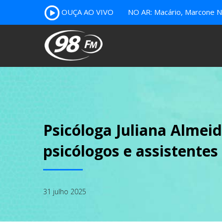
OUÇA AO VIVO
NO AR: Macário, Marcone Nu
Psicóloga Juliana Almeid
psicólogos e assistentes
31 julho 2025