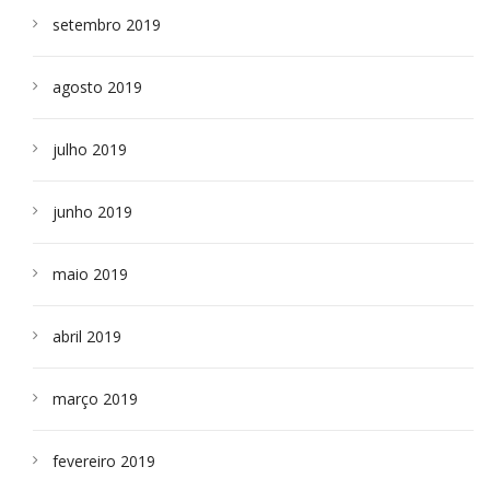
setembro 2019
agosto 2019
julho 2019
junho 2019
maio 2019
abril 2019
março 2019
fevereiro 2019