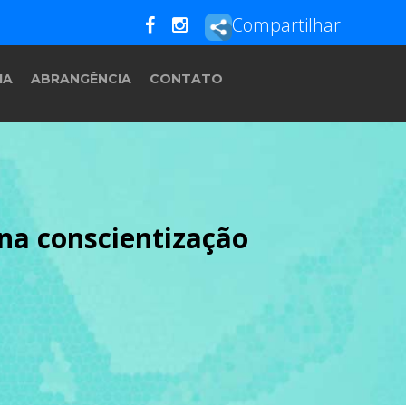
Compartilhar
IA
ABRANGÊNCIA
CONTATO
 na conscientização