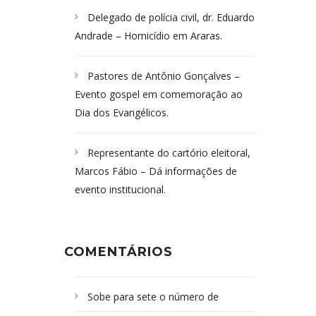
Delegado de polícia civil, dr. Eduardo
Andrade – Homicídio em Araras.
Pastores de Antônio Gonçalves –
Evento gospel em comemoração ao
Dia dos Evangélicos.
Representante do cartório eleitoral,
Marcos Fábio – Dá informações de
evento institucional.
COMENTÁRIOS
Sobe para sete o número de
Campoformosenses mortos em