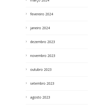
março 2024
fevereiro 2024
janeiro 2024
dezembro 2023
novembro 2023
outubro 2023
setembro 2023
agosto 2023