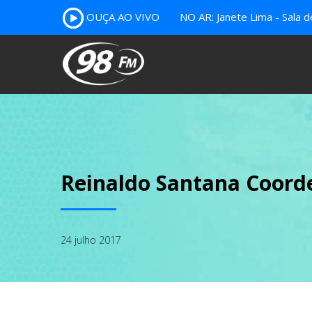
OUÇA AO VIVO
NO AR: Janete Lima - Sala 
Reinaldo Santana Coord
24 julho 2017