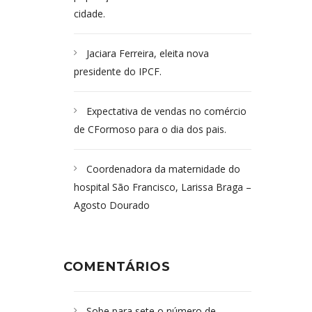
cidade.
Jaciara Ferreira, eleita nova
presidente do IPCF.
Expectativa de vendas no comércio
de CFormoso para o dia dos pais.
Coordenadora da maternidade do
hospital São Francisco, Larissa Braga –
Agosto Dourado
COMENTÁRIOS
Sobe para sete o número de