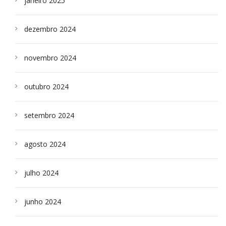
janeiro 2025
dezembro 2024
novembro 2024
outubro 2024
setembro 2024
agosto 2024
julho 2024
junho 2024