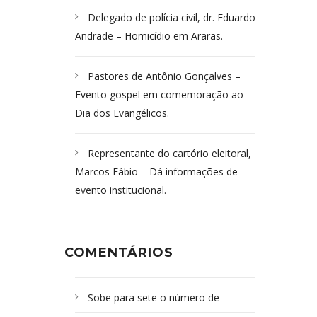
Delegado de polícia civil, dr. Eduardo
Andrade – Homicídio em Araras.
Pastores de Antônio Gonçalves –
Evento gospel em comemoração ao
Dia dos Evangélicos.
Representante do cartório eleitoral,
Marcos Fábio – Dá informações de
evento institucional.
COMENTÁRIOS
Sobe para sete o número de
Campoformosenses mortos em