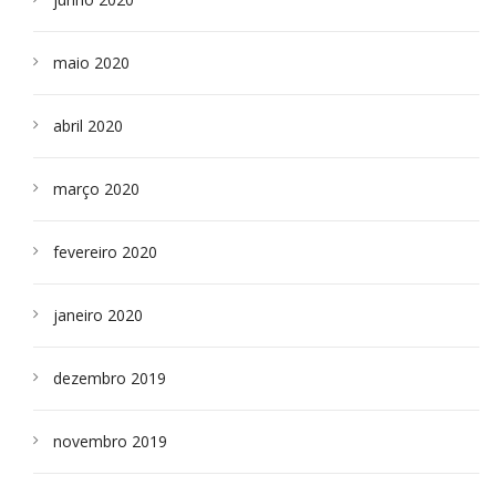
maio 2020
abril 2020
março 2020
fevereiro 2020
janeiro 2020
dezembro 2019
novembro 2019