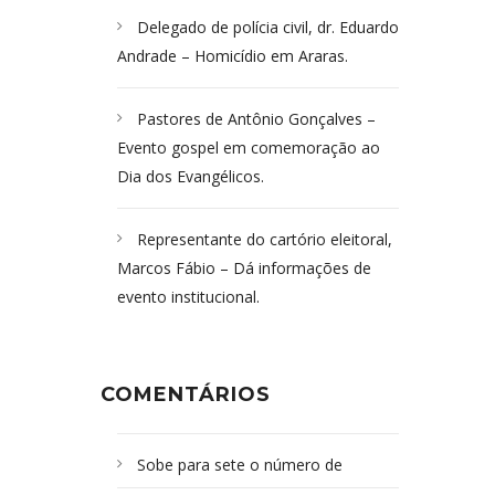
Delegado de polícia civil, dr. Eduardo
Andrade – Homicídio em Araras.
Pastores de Antônio Gonçalves –
Evento gospel em comemoração ao
Dia dos Evangélicos.
Representante do cartório eleitoral,
Marcos Fábio – Dá informações de
evento institucional.
COMENTÁRIOS
Sobe para sete o número de
Campoformosenses mortos em