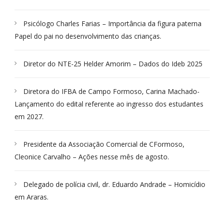
Psicólogo Charles Farias – Importância da figura paterna
Papel do pai no desenvolvimento das crianças.
Diretor do NTE-25 Helder Amorim – Dados do Ideb 2025
Diretora do IFBA de Campo Formoso, Carina Machado-
Lançamento do edital referente ao ingresso dos estudantes
em 2027.
Presidente da Associação Comercial de CFormoso,
Cleonice Carvalho – Ações nesse mês de agosto.
Delegado de polícia civil, dr. Eduardo Andrade – Homicídio
em Araras.