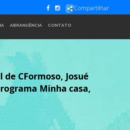
Compartilhar
IA
ABRANGÊNCIA
CONTATO
l de CFormoso, Josué
 programa Minha casa,