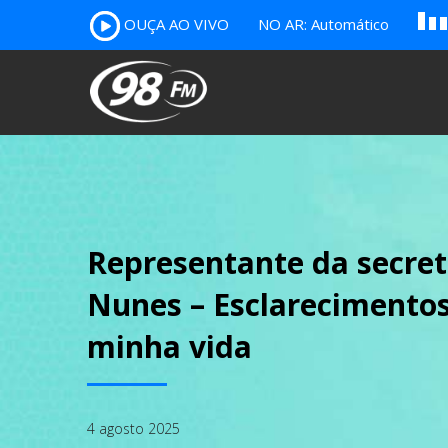
A
OUÇA AO VIVO
NO AR: Automático
B
c
Representante da secret
Nunes – Esclarecimentos
minha vida
4 agosto 2025