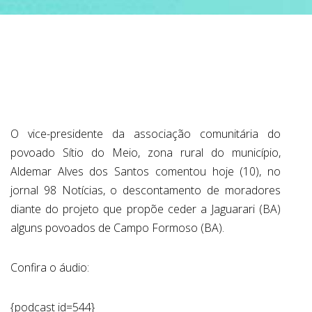
ABRANGÊNCIA
CONTATO
O vice-presidente da associação comunitária do
povoado Sítio do Meio, zona rural do município,
Aldemar Alves dos Santos comentou hoje (10), no
jornal 98 Notícias, o descontamento de moradores
diante do projeto que propõe ceder a Jaguarari (BA)
alguns povoados de Campo Formoso (BA).
Confira o áudio:
{podcast id=544}