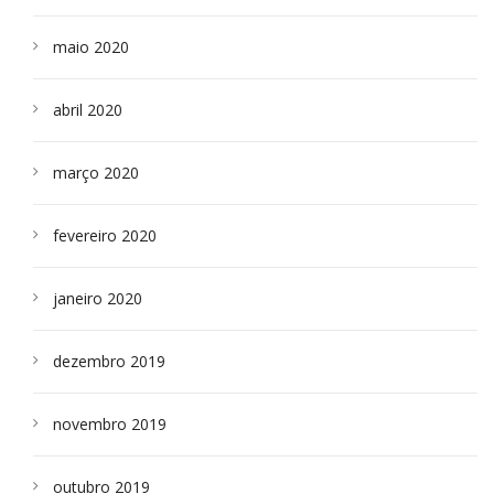
maio 2020
abril 2020
março 2020
fevereiro 2020
janeiro 2020
dezembro 2019
novembro 2019
outubro 2019