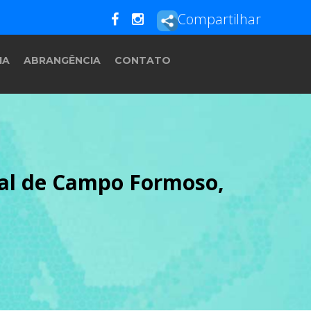
Compartilhar
IA
ABRANGÊNCIA
CONTATO
ral de Campo Formoso,