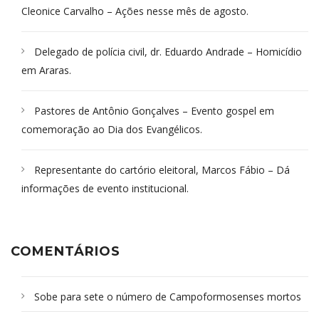
Cleonice Carvalho – Ações nesse mês de agosto.
Delegado de polícia civil, dr. Eduardo Andrade – Homicídio
em Araras.
Pastores de Antônio Gonçalves – Evento gospel em
comemoração ao Dia dos Evangélicos.
Representante do cartório eleitoral, Marcos Fábio – Dá
informações de evento institucional.
COMENTÁRIOS
Sobe para sete o número de Campoformosenses mortos
em desabamento em São Paulo - Revista da Bahia
em