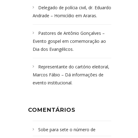
Delegado de polícia civil, dr. Eduardo
Andrade – Homicídio em Araras.
Pastores de Antônio Gonçalves –
Evento gospel em comemoração ao
Dia dos Evangélicos.
Representante do cartório eleitoral,
Marcos Fábio – Dá informações de
evento institucional.
COMENTÁRIOS
Sobe para sete o número de
Campoformosenses mortos em